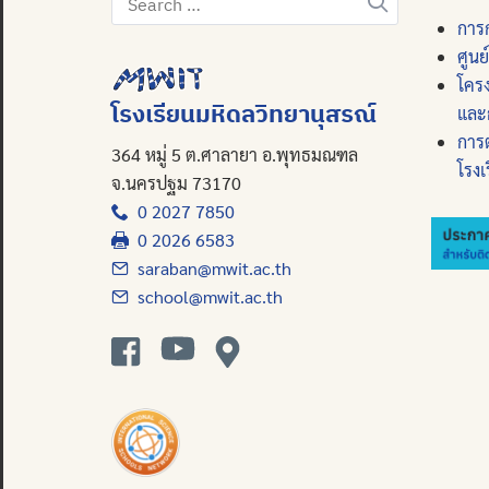
for:
การก
ศูนย
โคร
โรงเรียนมหิดลวิทยานุสรณ์
และ
การ
364 หมู่ 5 ต.ศาลายา อ.พุทธมณฑล
โรงเ
จ.นครปฐม 73170
0 2027 7850
0 2026 6583
saraban@mwit.ac.th
school@mwit.ac.th