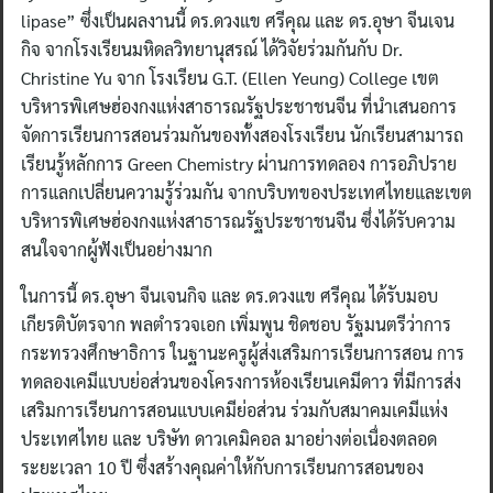
lipase” ซึ่งเป็นผลงานนี้ ดร.ดวงแข ศรีคุณ และ ดร.อุษา จีนเจน
กิจ จากโรงเรียนมหิดลวิทยานุสรณ์ ได้วิจัยร่วมกันกับ Dr.
Christine Yu จาก โรงเรียน G.T. (Ellen Yeung) College เขต
บริหารพิเศษฮ่องกงแห่งสาธารณรัฐประชาชนจีน ที่นำเสนอการ
จัดการเรียนการสอนร่วมกันของทั้งสองโรงเรียน นักเรียนสามารถ
เรียนรู้หลักการ Green Chemistry ผ่านการทดลอง การอภิปราย
การแลกเปลี่ยนความรู้ร่วมกัน จากบริบทของประเทศไทยและเขต
บริหารพิเศษฮ่องกงแห่งสาธารณรัฐประชาชนจีน ซึ่งได้รับความ
สนใจจากผู้ฟังเป็นอย่างมาก
ในการนี้ ดร.อุษา จีนเจนกิจ และ ดร.ดวงแข ศรีคุณ ได้รับมอบ
เกียรติบัตรจาก พลตำรวจเอก เพิ่มพูน ชิดชอบ รัฐมนตรีว่าการ
กระทรวงศึกษาธิการ ในฐานะครูผู้ส่งเสริมการเรียนการสอน การ
ทดลองเคมีแบบย่อส่วนของโครงการห้องเรียนเคมีดาว ที่มีการส่ง
เสริมการเรียนการสอนแบบเคมีย่อส่วน ร่วมกับสมาคมเคมีแห่ง
ประเทศไทย และ บริษัท ดาวเคมิคอล มาอย่างต่อเนื่องตลอด
ระยะเวลา 10 ปี ซึ่งสร้างคุณค่าให้กับการเรียนการสอนของ