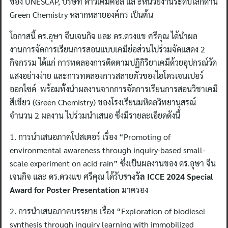
ของ UNESCAP, บริษัท ดาวเคมิคอล แล ะหน่วยงานระดับโลกด้าน
Green Chemistry หลากหลายองค์กร เป็นต้น
โอกาสนี้ ดร.อุษา จีนเจนกิจ และ ดร.ดวงแข ศรีคุณ ได้นำผล
งานการจัดการเรียนการสอนแบบเคมีย่อส่วนไปร่วมจัดแสดง 2
กิจกรรม ได้แก่ การทดลองการติดตามปฏิกิริยาเคมีด้วยอุปกรณ์วัด
แสงอย่างง่าย และการทดลองการสลายตัวของไฮโดรเจนเปอร์
ออกไซด์ พร้อมทั้งนำผลงานจากการจัดการเรียนการสอนวิชาเคมี
สีเขียว (Green Chemistry) ของโรงเรียนมหิดลวิทยานุสรณ์
จำนวน 2 ผลงาน ไปร่วมนำเสนอ ซึ่งมีรายละเอียดดังนี้
1. การนำเสนอภาคโปสเตอร์ เรื่อง “Promoting of
environmental awareness through inquiry-based small-
scale experiment on acid rain” ซึ่งเป็นผลงานของ ดร.อุษา จีน
เจนกิจ และ ดร.ดวงแข ศรีคุณ ได้รับ
รางวัล ICCE 2024 Special
Award for Poster Presentation
มาครอง
2. การนำเสนอภาคบรรยาย เรื่อง “Exploration of biodiesel
synthesis through inquiry learning with immobilized