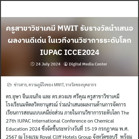
Skip
to
content
ครูสาขาวิชาเคมี MWIT รับรางวัลนำเสนอ
ผลงานดีเด่น ในเวทีงานวิชาการระดับโลก
IUPAC ICCE2024
24 July 2024
Digital Media Center
ข่าวสาร
,
ความภูมิใจของ MWIT
,
รางวัลของบุคลากร
ดร.อุษา จีนเจนกิจ และ ดร.ดวงแข ศรีคุณ ครูสาขาวิชาเคมี
โรงเรียนมหิดลวิทยานุสรณ์ ร่วมนำเสนอผลงานด้านการจัดการ
เรียนการสอนแบบเคมีย่อส่วน ภายในงานวิชาการระดับโลก The
27th IUPAC International Conference on Chemical
Education 2024 ซึ่งจัดขึ้นระหว่างวันที่ 15-19 กรกฎาคม พ.ศ.
2567 ณ โรงแรม Royal Cliff Hotels Group จังหวัดชลบุรี พร้อม