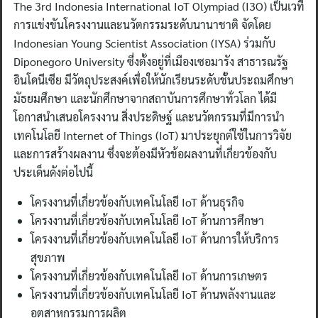
The 3rd Indonesia International IoT Olympiad (I3O) เป็นเวที
การแข่งขันโครงงานและนวัตกรรมระดับนานาชาติ จัดโดย
Indonesian Young Scientist Association (IYSA) ร่วมกับ
Diponegoro University ซึ่งตั้งอยู่ที่เมืองเซอมารัง สาธารณรัฐ
อินโดนีเซีย มีวัตถุประสงค์เพื่อให้นักเรียนระดับชั้นประถมศึกษา
มัธยมศึกษา และนักศึกษาจากสถาบันการศึกษาทั่วโลก ได้มี
โอกาสนำเสนอโครงงาน สิ่งประดิษฐ์ และนวัตกรรมที่มีการนำ
เทคโนโลยี Internet of Things (IoT) มาประยุกต์ใช้ในการวิจัย
และการสร้างผลงาน ซึ่งจะต้องมีหัวข้อผลงานที่เกี่ยวข้องกับ
ประเด็นดังต่อไปนี้
โครงงานที่เกี่ยวข้องกับเทคโนโลยี IoT ด้านธุรกิจ
โครงงานที่เกี่ยวข้องกับเทคโนโลยี IoT ด้านการศึกษา
โครงงานที่เกี่ยวข้องกับเทคโนโลยี IoT ด้านการให้บริการ
สุขภาพ
โครงงานที่เกี่ยวข้องกับเทคโนโลยี IoT ด้านการเกษตร
โครงงานที่เกี่ยวข้องกับเทคโนโลยี IoT ด้านพลังงานและ
อุตสาหกรรมการผลิต