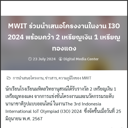
Skip
to
content
MWIT ร่วมนำเสนอโครงงานในงาน I3O
2024 พร้อมคว้า 2 เหรียญเงิน 1 เหรียญ
ทองแดง
23 July 2024
Digital Media Center
การนำเสนอโครงงาน
,
ข่าวสาร
,
ความภูมิใจของ MWIT
นักเรียนโรงเรียนมหิดลวิทยานุสรณ์ได้รับรางวัล 2 เหรียญเงิน 1
เหรียญทองแดง จากการแข่งขันโครงงานและนวัตกรรมระดับ
นานาชาติรูปแบบออนไลน์ ในงานThe 3rd Indonesia
International IoT Olympiad (I3O) 2024 ซึ่งจัดขึ้นเมื่อวันที่ 25
มิถุนายน พ.ศ. 2567