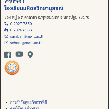
โรงเรียนมหิดลวิทยานุสรณ์
364 หมู่ 5 ต.ศาลายา อ.พุทธมณฑล จ.นครปฐม 73170
0 2027 7850
0 2026 6583
saraban@mwit.ac.th
school@mwit.ac.th
การกำกับดูแลกิจการที่ดี
ศูนย์ข้อมูลข่าวสาร