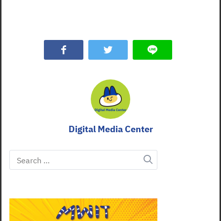
Search
for:
Digital Media Center
Search
for: