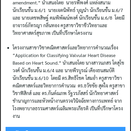
amendment.” นำเสนอโดย นายรพีพงศ์ แหล่งสนาม
นักเรียนชั้น ม.6/1 นายเจตนิพัทธ์ บุญนำ นักเรียนชั้น ม.6/7
และ นายเดชพสิษฐ์ คมพิพัฒน์พงศ์ นักเรียนชั้น ม.6/8 โดยมี
อาจารย์ภัทรญา กลิ่นทอง ครูสาขาวิชาชีววิทยาและ
วิทยาศาสตร์สุขภาพ เป็นที่ปรึกษาโครงงาน
โครงงานสาขาวิชาคณิตศาสตร์และวิทยาการคำนวณเรื่อง
“Application for Classifying Valvular Heart Disease
Based on Heart Sound.” นำเสนอโดย นางสาวนภสร โตสุโข
วงศ์ นักเรียนชั้น ม.6/4 และ นายพีรบูรณ์ เคียงธนสมบัติ
นักเรียนชั้น ม.6/10 โดยมี ดร.สิทธิโชค โสมอ่ำ ครูสาขาวิชา
คณิตศาสตร์และวิทยาการคำนวณ ดร.ธวัชชัย สุดใจ ครูสาขา
วิชาฟิสิกส์ และ ดร.กันต์ณภพ รัฐวรภัสสร์ นักวิทยาศาสตร์
ชำนาญการและหัวหน้างานตรวจวินิจฉัยทางการแพทย์ จาก
โรงพยาบาลธรรมศาสตร์เฉลิมพระเกียรติ เป็นที่ปรึกษาโครง
งาน