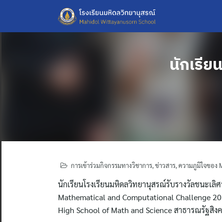
Skip
to
content
นักเรี
การเข้าร่วมกิจกรรมทางวิชาการ
,
ข่าวสาร
,
ความภูมิใจของ
นักเรียนโรงเรียนมหิดลวิทยานุสรณ์รับรางวัลชนะเลิ
Mathematical and Computational Challenge 2024
High School of Math and Science สาธารณรัฐสิงค