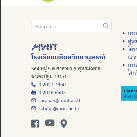
Search
for:
การก
ศูนย
โคร
โรงเรียนมหิดลวิทยานุสรณ์
และ
การ
364 หมู่ 5 ต.ศาลายา อ.พุทธมณฑล
โรงเ
จ.นครปฐม 73170
0 2027 7850
0 2026 6583
saraban@mwit.ac.th
school@mwit.ac.th