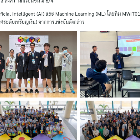
์ ส่งศรี นักเรียนชั้น ม.6/4
Artificial Intelligent (AI) และ Machine Learning (ML) โดยทีม MWIT0
ิศระดับเหรียญเงิน) จากการแข่งขันดังกล่าว