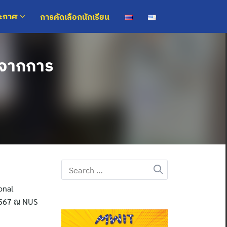
การคัดเลือกนักเรียน
ระกาศ
 จากการ
Search
for:
onal
 2567 ณ NUS