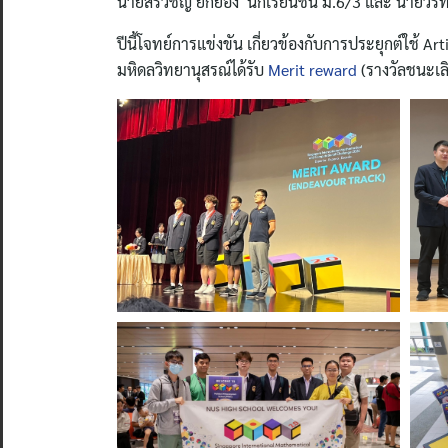
นายสิรวิชญ์ ยกย่อง นักเรียนชั้น ม.6/3 และ นายวริทธิ
ปีนี้โจทย์การแข่งขัน เกี่ยวข้องกับการประยุกต์ใช้ 
มหิดลวิทยานุสรณ์ได้รับ
Merit reward
(รางวัลชนะเล