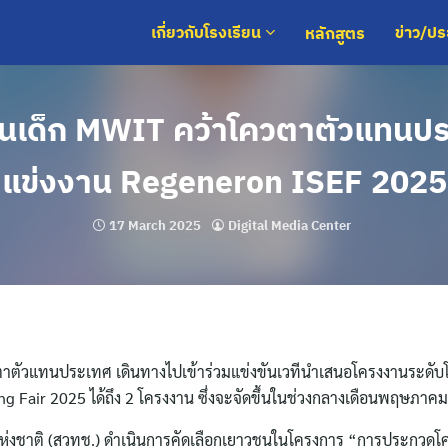
หลักสูตร
เกี่ยวกับโรงเรียน
ข่าว/ป
นเด็ก MWIT คว้าโควตาตัวแทนปร
แข่งงาน Regeneron ISEF 2025
17 March 2025
Digital Media Center
วตาตัวแทนประเทศ เดินทางไปเข้าร่วมแข่งขันเวทีนำเสนอโครงงานระดับ
 Fair 2025 ได้ถึง 2 โครงงาน ซึ่งจะจัดขึ้นในช่วงกลางเดือนพฤษภาคมน
ห่งชาติ (สวทช.) ดำเนินการคัดเลือกเยาวชนในโครงการ “การประกวดโ