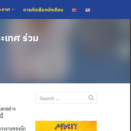
การคัดเลือกนักเรียน
ระกาศ
ะเทศ ร่วม
Search
for:
โลกอย่าง
ี้
ครงงานของนัก