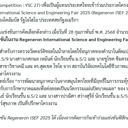
st Competition : YSC 27) เพื่อเป็นผู้แทนประเทศไทยเข้าร่วมประกวดโคร
rnational Science and Engineering Fair 2025 (Regeneron ISEF 20
ืองโคลัมบัส รัฐโอไฮโอ ประเทศสหรัฐอเมริกา
วมแข่งขันการคัดเลือกดังกล่าว เมื่อวันที่ 28 กุมภาพันธ์ พ.ศ. 2568 จำน
แข่งขันในงาน Regeneron International Science and Engineering Fa
สีสำหรับการตรวจวัดคอร์ติซอลในน้ำลายโดยใช้อนุภาคทองคำนาโนดัดแป
ม.5/9 นางสาวเกศกมล เหมันต์ นักเรียนชั้น ม.5/2 และ นายชูโชค ซิมตร
ธ ครูสาขาวิชาเคมี และ ดร.สุดเขต ไชโย จาก สถาบันวิจัยเทคโนโลยีชีวภา
ึกษาโครงงาน
เรื่อง “การพัฒนาอนุภาคนาโนจากสมุนไพรไทยที่มีฤทธิ์ในการกระตุ้
รับการรักษาบาดแผลเพื่อต่อยอดเป็นนวัตกรรมแผ่นปิดบาดแผล” ของ
์ นักเรียนชั้น ม.5/2 และ นางสาวปาณิศา สว่างสุรีย์ นักเรียนชั้น ม.5/5 
ร์สุขภาพ เป็นที่ปรึกษาโครงงาน
ขัน Regeneron ISEF 2025 ได้ เนื่องจากติดภารกิจเข้าร่วมแข่งขันฟิสิกส