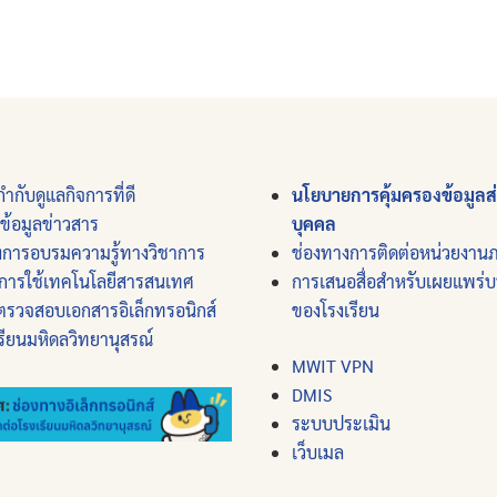
ำกับดูแลกิจการที่ดี
นโยบายการคุ้มครองข้อมูลส
์ข้อมูลข่าวสาร
บุคคล
งการอบรมความรู้ทางวิชาการ
ช่องทางการติดต่อหน่วยงาน
การใช้เทคโนโลยีสารสนเทศ
การเสนอสื่อสำหรับเผยแพร่
ตรวจสอบเอกสารอิเล็กทรอนิกส์
ของโรงเรียน
รียนมหิดลวิทยานุสรณ์
MWIT VPN
DMIS
ระบบประเมิน
เว็บเมล