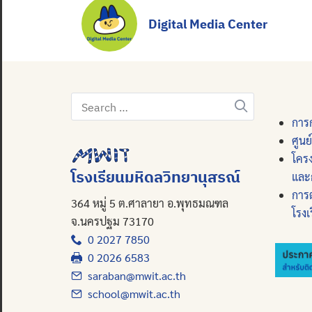
Digital Media Center
Search
for:
การก
ศูนย
โคร
โรงเรียนมหิดลวิทยานุสรณ์
และ
การ
364 หมู่ 5 ต.ศาลายา อ.พุทธมณฑล
โรงเ
จ.นครปฐม 73170
0 2027 7850
0 2026 6583
saraban@mwit.ac.th
school@mwit.ac.th