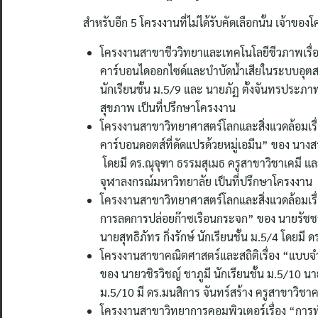
สำหรับอีก 5 โครงงานที่ไม่ได้รับคัดเลือกนั้น เจ้าข
โครงงานสาขาชีววิทยาและเทคโนโลยีชีวภาพเรื่
คาร์บอนไดออกไซด์และบำบัดน้ำเสียในระบบอุตสาห
นักเรียนชั้น ม.5/9 และ นายภัฏ ตั้งจันทรประภา
สุขภาพ เป็นที่ปรึกษาโครงงาน
โครงงานสาขาวิทยาศาสตร์โลกและสิ่งแวดล้อมเรื
คาร์บอนดอตส์ที่ดัดแปรด้วยหมู่เอมีน” ของ นางสา
โดยมี ดร.ณุจุฑา ธรรมสุเมธ ครูสาขาวิชาเคมี แ
จุฬาลงกรณ์มหาวิทยาลัย เป็นที่ปรึกษาโครงงาน
โครงงานสาขาวิทยาศาสตร์โลกและสิ่งแวดล้อมเรื่
การลดการปล่อยก๊าซเรือนกระจก” ของ นายรัชชานน
นายสุทธิภัทร กิ่งรักษ์ นักเรียนชั้น ม.5/4 โดยมี
โครงงานสาขาคณิตศาสตร์และสถิติเรื่อง “แบบจำ
ของ นายวชิรวิชญ์ ชาภูมี นักเรียนชั้น ม.5/10 
ม.5/10 มี ดร.มนสิการ จันทร์สร้าง ครูสาขาวิ
โครงงานสาขาวิทยาการคอมพิวเตอร์เรื่อง “การทำ