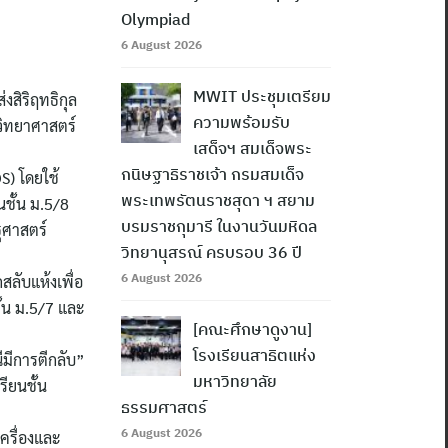
Olympiad
6 August 2026
MWIT ประชุมเตรียม
สิริฤทธิกุล
ความพร้อมรับ
ะวิทยาศาสตร์
เสด็จฯ สมเด็จพระ
กนิษฐาธิราชเจ้า กรมสมเด็จ
S) โดยใช้
พระเทพรัตนราชสุดา ฯ สยาม
นชั้น ม.5/8
บรมราชกุมารี ในงานวันมหิดล
ุศาสตร์
วิทยานุสรณ์ ครบรอบ 36 ปี
6 August 2026
ลับแห้งเพื่อ
้น ม.5/7 และ
[คณะศึกษาดูงาน]
โรงเรียนสาธิตแห่ง
มีการตีกลับ”
มหาวิทยาลัย
ียนชั้น
ธรรมศาสตร์
6 August 2026
ครื่องและ