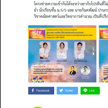
โครงข่ายความเข้ากันได้ระหว่างยากับโปรตีนที่ไม
ฉ่ำ นักเรียนชั้น ม.5/5 และ นายกันตพัฒน์ ปานกร
วิชาคณิตศาสตร์และวิทยาการคำนวณ เป็นที่ปร
Facebook
Twitter
Line