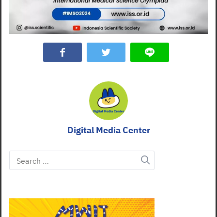
Search
for:
Digital Media Center
Search
for: