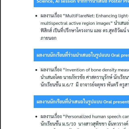
Science, AI session จากการนำเสนอ Poster Pr
ผลงานเรื่อง “MultiFlareNet: Enhancing light-
multispectral active region images” นำเสนอโด
ฟิสิกส์ เป็นที่ปรึกษาโครงงาน และ ดร.สุทธิวัฒ
ภายนอก
ผลงานนักเรียนที่ร่วมนำเสนอในรูปแบบ
Oral pre
ผลงานเรื่อง “Invention of bone density meas
นำเสนอโดย นายภัทรชัย ศาสตรานุรักษ์ นักเรียนชั
นักเรียนชั้น ม.6/7 มี อาจารย์จตุพร พันตรี ครูส
ผลงานนักเรียนที่นำเสนอในรูปแบบ
Oral presen
ผลงานเรื่อง “Personalized human speech can
นักเรียนชั้น ม.5/10 นางสาวสุพิชชา ฉันทวรางค์ 