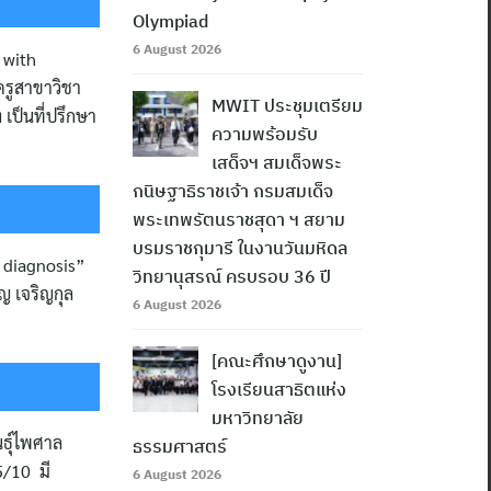
Olympiad
6 August 2026
 with
ครูสาขาวิชา
MWIT ประชุมเตรียม
เป็นที่ปรึกษา
ความพร้อมรับ
เสด็จฯ สมเด็จพระ
กนิษฐาธิราชเจ้า กรมสมเด็จ
พระเทพรัตนราชสุดา ฯ สยาม
บรมราชกุมารี ในงานวันมหิดล
s diagnosis”
วิทยานุสรณ์ ครบรอบ 36 ปี
ญ เจริญกุล
6 August 2026
[คณะศึกษาดูงาน]
โรงเรียนสาธิตแห่ง
มหาวิทยาลัย
ธ์ุไพศาล
ธรรมศาสตร์
5/10 มี
6 August 2026