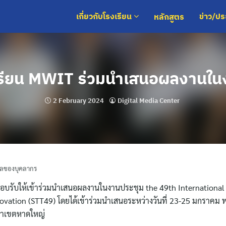
หลักสูตร
เกี่ยวกับโรงเรียน
ข่าว/ป
เรียน MWIT ร่วมนำเสนอผลงานใ
2 February 2024
Digital Media Center
ัลของบุคลากร
รตอบรับให้เข้าร่วมนำเสนอผลงานในงานประชุม the 49th Internationa
vation (STT49) โดยได้เข้าร่วมนำเสนอระหว่างวันที่ 23-25 มกราคม
ยาเขตหาดใหญ่