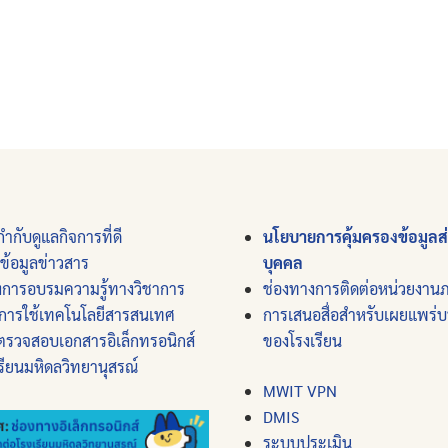
ำกับดูแลกิจการที่ดี
นโยบายการคุ้มครองข้อมูลส
์ข้อมูลข่าวสาร
บุคคล
งการอบรมความรู้ทางวิชาการ
ช่องทางการติดต่อหน่วยงาน
การใช้เทคโนโลยีสารสนเทศ
การเสนอสื่อสำหรับเผยแพร่
ตรวจสอบเอกสารอิเล็กทรอนิกส์
ของโรงเรียน
รียนมหิดลวิทยานุสรณ์
MWIT VPN
DMIS
ระบบประเมิน