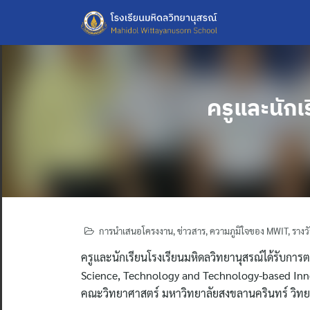
Skip
to
content
ครูและนัก
การนำเสนอโครงงาน
,
ข่าวสาร
,
ความภูมิใจของ MWIT
,
รางว
ครูและนักเรียนโรงเรียนมหิดลวิทยานุสรณ์ได้รับกา
Science, Technology and Technology-based Inno
คณะวิทยาศาสตร์ มหาวิทยาลัยสงขลานครินทร์ วิท