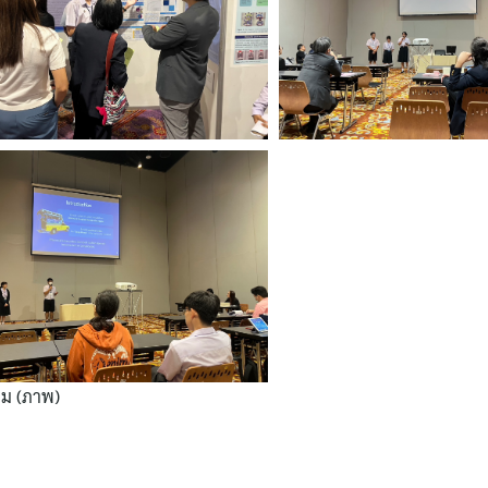
าม (ภาพ)