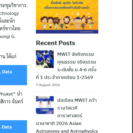
ระชุมวิชาการ
echnology
ร์และนัก
สตร์ชาวไทย
oungi G.
Recent Posts
MWIT จัดกิจกรรม
น ได้แก่
คุณธรรม จริยธรรม
ระดับชั้น ม.4-6 ครั้ง
, Data
ที่ 1 ประจำภาคเรียน 1-2569
7 August 2026
 Phuket” นำ
นักเรียน MWIT คว้า
สิการ จันทร์
รางวัลเวที
ดาราศาสตร์
นานาชาติ 2026 Asian
, Data
Astronomy and Astrophysics