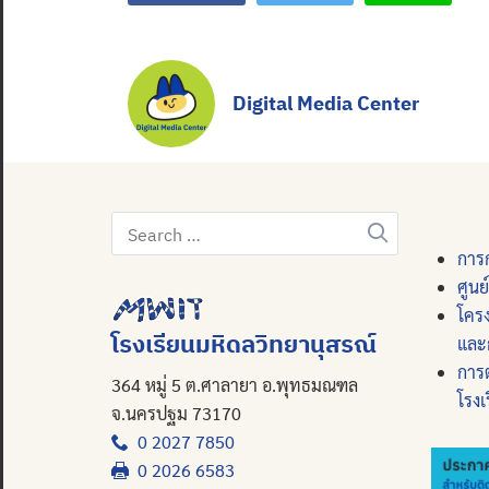
Digital Media Center
Search
for:
การก
ศูนย
โคร
โรงเรียนมหิดลวิทยานุสรณ์
และ
การ
364 หมู่ 5 ต.ศาลายา อ.พุทธมณฑล
โรงเ
จ.นครปฐม 73170
0 2027 7850
0 2026 6583