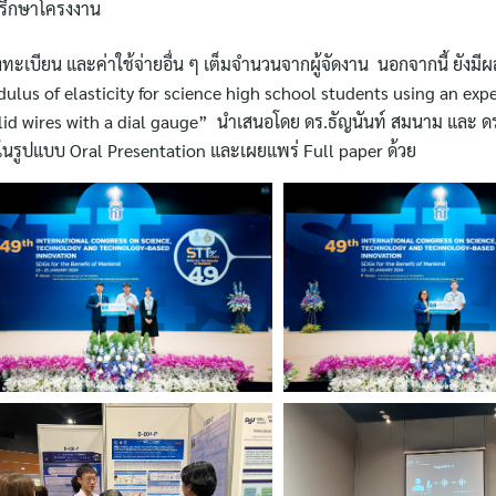
่ปรึกษาโครงงาน
งทะเบียน และค่าใช้จ่ายอื่น ๆ เต็มจำนวนจากผู้จัดงาน นอกจากนี้ ยังมีผ
modulus of elasticity for science high school students using an ex
lid wires with a dial gauge” นำเสนอโดย ดร.ธัญนันท์ สมนาม และ ดร.กิ
นอในรูปแบบ Oral Presentation และเผยแพร่ Full paper ด้วย
Search
for: