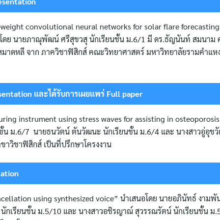
esentation
weight convolutional neural networks for solar flare forecasting
ย นายภาณุพัฒน์ ศรีสุขวสุ นักเรียนชั้น ม.6/1 มี ดร.ธัญนันท์ สมนาม 
น์ หมาดหลี จาก ภาควิชาฟิสิกส์ คณะวิทยาศาสตร์ มหาวิทยาลัยรามคำแหง 
sentation และได้รับการเผยแพร่ Full paper
uring instrument using stress waves for assisting in osteoporosi
้น ม.6/7 นายธนวัตน์ ตันวัฒนะ นักเรียนชั้น ม.6/4 และ นางสาวอู่อุขวั
าขาวิชาฟิสิกส์ เป็นที่ปรึกษาโครงงาน
tation
cellation using synthesized voice” นำเสนอโดย นายอภินัทธ์ งามพัน
นักเรียนชั้น ม.5/10 และ นางสาวอชิรญาณ์ สุวรรณรัตน์ นักเรียนชั้น ม.