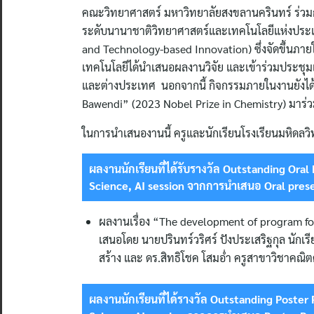
คณะวิทยาศาสตร์ มหาวิทยาลัยสงขลานครินทร์ ร่ว
ระดับนานาชาติวิทยาศาสตร์และเทคโนโลยีแห่งประเท
and Technology-based Innovation) ซึ่งจัดขึ้นภายใ
เทคโนโลยีได้นำเสนอผลงานวิจัย และเข้าร่วมประชุมเ
และต่างประเทศ นอกจากนี้ กิจกรรมภายในงานยังได้เ
Bawendi” (2023 Nobel Prize in Chemistry) มาร่
ในการนำเสนองานนี้ ครูและนักเรียนโรงเรียนมหิดลวิ
ผลงานนักเรียนที่ได้รับรางวัล
Outstanding Oral 
Science, AI session จากการนำเสนอ
Oral pres
ผลงานเรื่อง “The development of program fo
เสนอโดย นายปรินทร์วริศร์ ปังประเสริฐกุล นักเร
สร้าง และ ดร.สิทธิโชค โสมอ่ำ ครูสาขาวิชาคณ
ผลงานนักเรียนที่ได้รางวัล
Outstanding Poster 