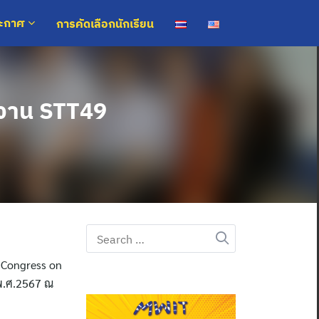
การคัดเลือกนักเรียน
ระกาศ
นงาน STT49
Search
for:
l Congress on
 พ.ศ.2567 ณ