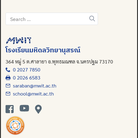
Search
for:
โรงเรียนมหิดลวิทยานุสรณ์
364 หมู่ 5 ต.ศาลายา อ.พุทธมณฑล จ.นครปฐม 73170
0 2027 7850
0 2026 6583
saraban@mwit.ac.th
school@mwit.ac.th