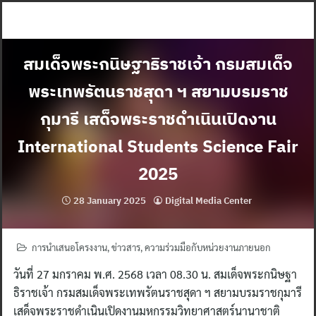
Skip
to
content
สมเด็จพระกนิษฐาธิราชเจ้า กรมสมเด็จ
พระเทพรัตนราชสุดา ฯ สยามบรมราช
กุมารี เสด็จพระราชดำเนินเปิดงาน
International Students Science Fair
2025
28 January 2025
Digital Media Center
การนำเสนอโครงงาน
,
ข่าวสาร
,
ความร่วมมือกับหน่วยงานภายนอก
วันที่ 27 มกราคม พ.ศ. 2568 เวลา 08.30 น. สมเด็จพระกนิษฐา
ธิราชเจ้า กรมสมเด็จพระเทพรัตนราชสุดา ฯ สยามบรมราชกุมารี
เสด็จพระราชดำเนินเปิดงานมหกรรมวิทยาศาสตร์นานาชาติ