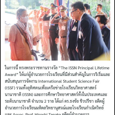
ในการนี้ ทรงพระราชทานรางวัล “The ISSN Principal Lifetime
Award” ให้แก่ผู้อำนวยการโรงเรียนที่มีส่วนสำคัญในการริเริ่มและ
สนับสนุนการจัดงาน International Student Science Fair
(ISSF) รวมทั้งอุทิศตนเพื่อเครือข่ายโรงเรียนวิทยาศาสตร์
นานาชาติ (ISSN) และการศึกษาวิทยาศาสตร์ทั้งในประเทศและ
ระดับนานาชาติ จำนวน 2 ราย ได้แก่ ดร.ธงชัย ชิวปรีชา อดีตผู้
อำนวยการโรงเรียนมหิดลวิทยานุสรณ์และโรงเรียนกำเนิดวิทย์
และ Assoc. Prof. Hiroshi Tanaka อดีตผู้อำนวยการ