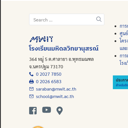
Search
for:
การก
ศูนย
โคร
โรงเรียนมหิดลวิทยานุสรณ์
และ
การ
364 หมู่ 5 ต.ศาลายา อ.พุทธมณฑล
โรงเ
จ.นครปฐม 73170
0 2027 7850
0 2026 6583
saraban@mwit.ac.th
school@mwit.ac.th