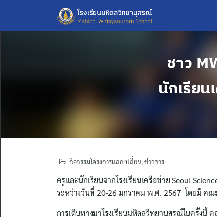
Skip
to
content
ชาว MW
นักเรียน
กิจกรรมโครงการแลกเปลี่ยน
,
ข่าวสาร
ครูและนักเรียนจากโรงเรียนเครือข่าย Seoul Scie
ระหว่างวันที่ 20-26 มกราคม พ.ศ. 2567 โดยมี คณะผ
การเดินทางมาโรงเรียนมหิดลวิทยานุสรณ์ในครั้งนี้ 