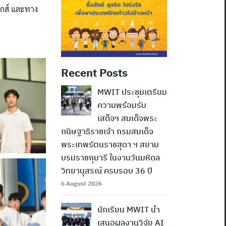
ิกส์ และทาง
Recent Posts
MWIT ประชุมเตรียม
ความพร้อมรับ
เสด็จฯ สมเด็จพระ
กนิษฐาธิราชเจ้า กรมสมเด็จ
พระเทพรัตนราชสุดา ฯ สยาม
บรมราชกุมารี ในงานวันมหิดล
วิทยานุสรณ์ ครบรอบ 36 ปี
6 August 2026
นักเรียน MWIT นำ
เสนอผลงานวิจัย AI