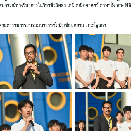
สบการณ์ทางวิชาการในวิชาชีววิทยา เคมี คณิตศาสตร์ ภาษาอังกฤษ ฟิส
ัตนศาสดาราม พระบรมมหาราชวัง มิวเซียมสยาม และรัฐสภา