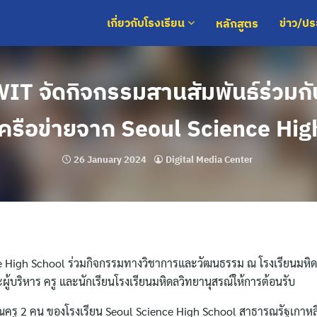
หลักสูตร
เกี่ยวกับโรงเรียน
ข่าว/ป
IT จัดกิจกรรมสานสัมพันธ์ร่วมกั
เครือข่ายจาก Seoul Science Hi
26 January 2024
Digital Media Center
nce High School ร่วมกิจกรรมทางวิชาการและวัฒนธรรม ณ โรงเรียนมหิด
ู้บริหาร ครู และนักเรียนโรงเรียนมหิดลวิทยานุสรณ์ให้การต้อนรับ
คุณครู 2 คน ของโรงเรียน Seoul Science High School สาธารณรัฐเกาหลี