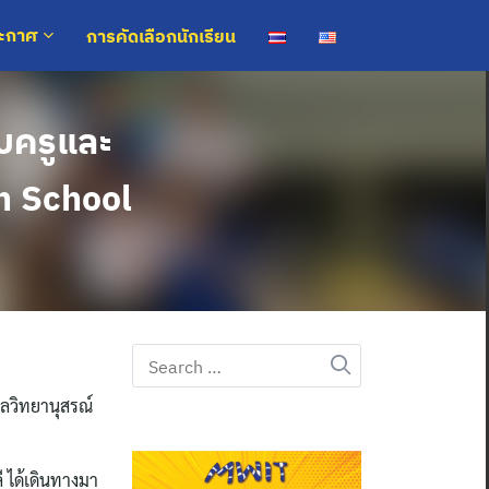
การคัดเลือกนักเรียน
ระกาศ
บครูและ
gh School
Search
for:
ลวิทยานุสรณ์
 ได้เดินทางมา