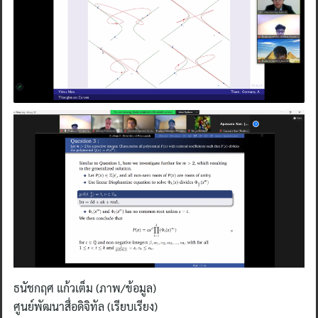
Search
for:
ธนัชกฤศ แก้วเต็ม (ภาพ/ข้อมูล)
ศูนย์พัฒนาสื่อดิจิทัล (เรียบเรียง)