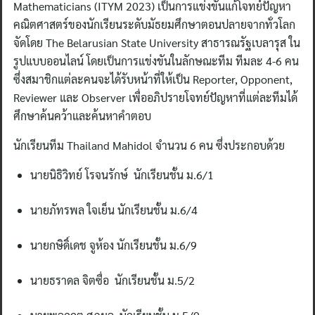
Mathematicians (ITYM 2023) เป็นการแข่งขันแก้โจทย์ปัญหา
คณิตศาสตร์ของนักเรียนระดับมัธยมศึกษาตอนปลายจากทั่วโลก
จัดโดย The Belarusian State University สาธารณรัฐเบลารุส ใน
รูปแบบออนไลน์ โดยเป็นการแข่งขันในลักษณะทีม ทีมละ 4-6 คน
ซึ่งสมาชิกแต่ละคนจะได้รับหน้าที่ให้เป็น Reporter, Opponent,
Reviewer และ Observer เพื่ออภิปรายโจทย์ปัญหาที่แต่ละทีมได้
ศึกษาค้นคว้าและค้นหาคำตอบ
นักเรียนทีม Thailand Mahidol จำนวน 6 คน ซึ่งประกอบด้วย
นายนิธิวิทย์ โรจนรักษ์ นักเรียนชั้น ม.6/1
นายภัทรพล ใจเย็น นักเรียนชั้น ม.6/4
นายกษิดิ์เดช จูห้อง นักเรียนชั้น ม.6/9
นายธราดล จิตซื่อ นักเรียนชั้น ม.5/2