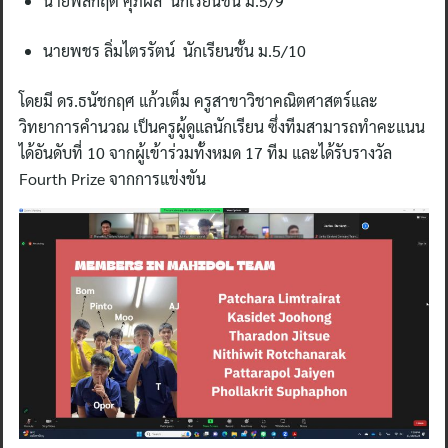
นายพลกฤต ศุภผล นักเรียนชั้น ม.5/9
นายพชร ลิ่มไตรรัตน์ นักเรียนชั้น ม.5/10
โดยมี ดร.ธนัชกฤศ แก้วเต็ม ครูสาขาวิชาคณิตศาสตร์และ
วิทยาการคำนวณ เป็นครูผู้ดูแลนักเรียน ซึ่งทีมสามารถทำคะแนน
ได้อันดับที่ 10 จากผู้เข้าร่วมทั้งหมด 17 ทีม และได้รับรางวัล
Fourth Prize จากการแข่งขัน