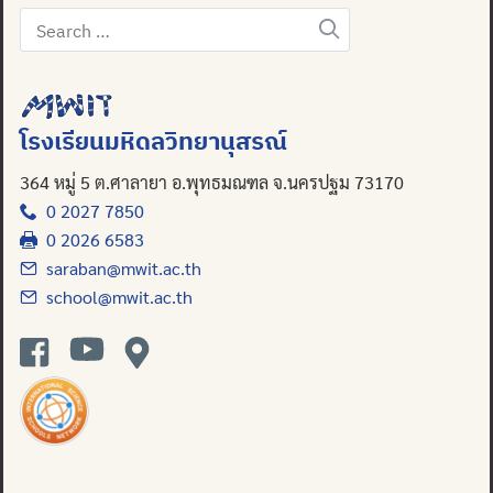
Search
for:
โรงเรียนมหิดลวิทยานุสรณ์
364 หมู่ 5 ต.ศาลายา อ.พุทธมณฑล จ.นครปฐม 73170
0 2027 7850
0 2026 6583
saraban@mwit.ac.th
school@mwit.ac.th