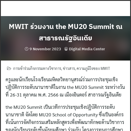
Skip
to
content
MWIT ร่วมงาน the MU20 Summit ณ
สาธารณรัฐอินเดีย
9 November 2023
Digital Media Center
การเข้าร่วมกิจกรรมทางวิชาการ
,
ข่าวสาร
,
ความภูมิใจของ MWIT
ครูและนักเรียนโรงเรียนมหิดลวิทยานุสรณ์ร่วมการประชุมเชิง
ปฏิบัติการระดับนานาชาติในงาน the MU20 Summit ระหว่างวัน
ที่ 26-31 ตุลาคม พ.ศ. 2566 ณ เมืองอินดอร์ สาธารณรัฐอินเดีย
the MU20 Summit เป็นเวทีการประชุมเชิงปฏิบัติการระดับ
นานาชาติ จัดโดย MU20 School of Opportunity ซึ่งเป็นองค์กร
ที่เน้นการจัดกิจกรรมเสริมหลักสูตรเพื่อพัฒนาทักษะด้านวิชาการ
ของนักเรียนระดับชั้นมัธยมศึกษา ร่วมกับ โครงการทุนการศึกษา