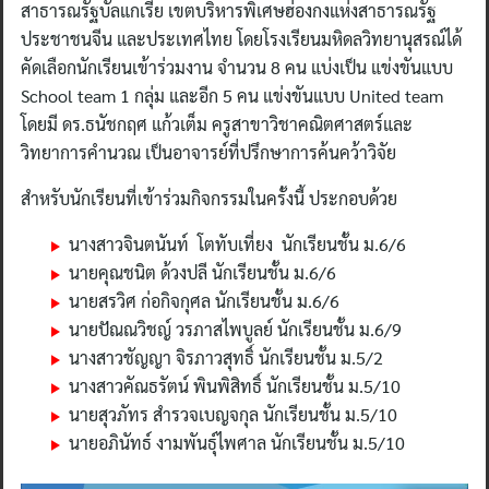
สาธารณรัฐบัลแกเรีย เขตบริหารพิเศษฮ่องกงแห่งสาธารณรัฐ
ประชาชนจีน และประเทศไทย โดยโรงเรียนมหิดลวิทยานุสรณ์ได้
คัดเลือกนักเรียนเข้าร่วมงาน จำนวน 8 คน แบ่งเป็น แข่งขันแบบ
School team 1 กลุ่ม และอีก 5 คน แข่งขันแบบ United team
โดยมี ดร.ธนัชกฤศ แก้วเต็ม ครูสาขาวิชาคณิตศาสตร์และ
วิทยาการคำนวณ เป็นอาจารย์ที่ปรึกษาการค้นคว้าวิจัย
สำหรับนักเรียนที่เข้าร่วมกิจกรรมในครั้งนี้ ประกอบด้วย
นางสาวจินตนันท์ โตทับเที่ยง นักเรียนชั้น ม.6/6
นายคุณชนิต ด้วงปลี นักเรียนชั้น ม.6/6
นายสรวิศ ก่อกิจกุศล นักเรียนชั้น ม.6/6
นายปัณณวิชญ์ วรภาสไพบูลย์ นักเรียนชั้น ม.6/9
นางสาวชัญญา จิรภาวสุทธิ์ นักเรียนชั้น ม.5/2
นางสาวคัณธรัตน์ พินพิสิทธิ์ นักเรียนชั้น ม.5/10
นายสุวภัทร สำรวจเบญจกุล นักเรียนชั้น ม.5/10
นายอภินัทธ์ งามพันธุ์ไพศาล นักเรียนชั้น ม.5/10