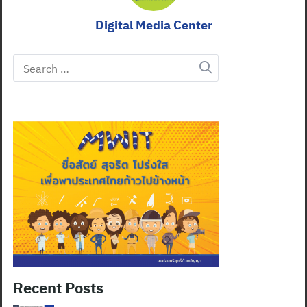
Digital Media Center
Search
for:
Recent Posts