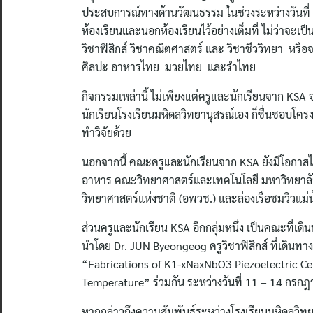
ประสบการณ์ทางด้านวัฒนธรรม ในช่วงระหว่างวันที่ 
ห้องเรียนและนอกห้องเรียนไว้อย่างเต็มที่ ไม่ว่าจะ
วิชาฟิสิกส์ วิชาคณิตศาสตร์ และ วิชาชีววิทยา หร
ศิลปะ อาหารไทย มวยไทย และรำไทย
กิจกรรมเหล่านี้ ไม่เพียงแต่ครูและนักเรียนจาก KS
นักเรียนโรงเรียนมหิดลวิทยานุสรณ์เอง ก็ชื่นชอบโค
ทำวิจัยด้วย
นอกจากนี้ คณะครูและนักเรียนจาก KSA ยังมีโอกา
อาหาร คณะวิทยาศาสตร์และเทคโนโลยี มหาวิทยาลัย
วิทยาศาสตร์แห่งชาติ (อพวช.) และล่องเรือชมวิวแม
ส่วนครูและนักเรียน KSA อีกกลุ่มหนึ่ง เป็นคณะที่เ
นำโดย Dr. JUN Byeongeog ครูวิชาฟิสิกส์ ที่เดินทา
“Fabrications of K1-xNaxNbO3 Piezoelectric Ce
Temperature” ร่วมกัน ระหว่างวันที่ 11 – 14 กรก
หากกล่าวถึงความสัมพันธ์ระหว่างโรงเรียนมหิดลวิท