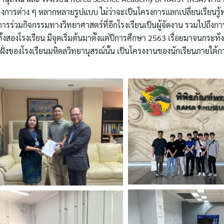
รงการต่าง ๆ หลากหลายรูปแบบ ไม่ว่าจะเป็นโครงการแลกเปลี่ยนเรียนรู้
รร่วมกิจกรรมทางวิทยาศาสตร์ที่อีกโรงเรียนเป็นผู้จัดงาน รวมไปถึง
งโรงเรียน มีจุดเริ่มต้นมาตั้งแต่ปีการศึกษา 2563 เรื่อยมาจนกระทั่งปีน
นฝั่งของโรงเรียนมหิดลวิทยานุสรณ์นั้น เป็นโครงงานของนักเรียนภายใต้