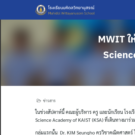
Skip
to
content
MWIT ให
Scienc
ข่าวสาร
ในช่วงสัปดาห์นี้ คณะผู้บริหาร ครู และนักเรียน โรง
Science Academy of KAIST (KSA) ที่เดินทางมาร่วมก
กลุ่มแรกนั้น Dr. KIM Seungho ครูวิชาคณิตศาสตร์