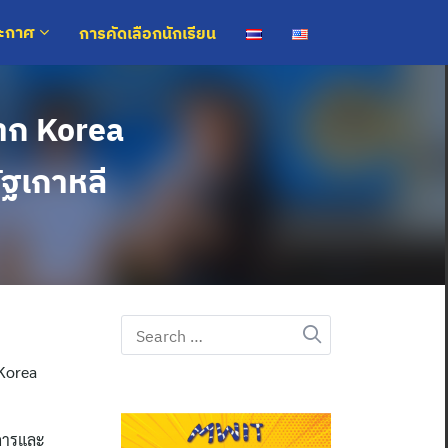
การคัดเลือกนักเรียน
ระกาศ
าก Korea
ฐเกาหลี
Search
for:
 Korea
าการและ