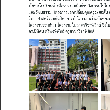
ทั้งสองโรงเรียนต่างมีความร่วมมือผ่านกิจกรรมในโค
และวัฒนธรรม โครงการแลกเปลี่ยนคุณครูระยะสั้น กา
วิทยาศาสตร์ร่วมกัน โดยการทำโครงงานร่วมกันของทั้งสอ
โครงงานร่วมกัน 1 โครงงาน ในสาขาวิชาฟิสิกส์ ซึ่งใ
ดร.นิทัศน์ ศรีพงษ์พันธ์ ครูสาขาวิชาฟิสิกส์