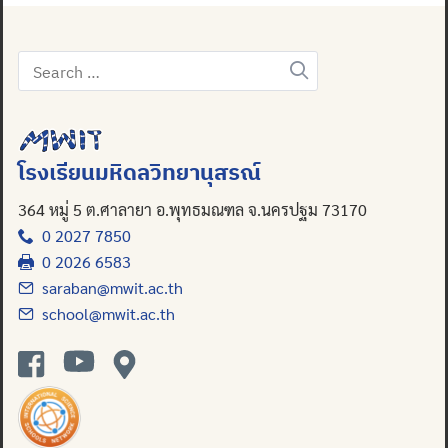
Search
for:
โรงเรียนมหิดลวิทยานุสรณ์
364 หมู่ 5 ต.ศาลายา อ.พุทธมณฑล จ.นครปฐม 73170
0 2027 7850
0 2026 6583
saraban@mwit.ac.th
school@mwit.ac.th