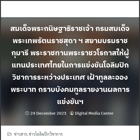
Skip
to
content
สมเด็จพระกนิษฐาธิราชเจ้า กรมสมเด็จ
พระเทพรัตนราชสุดา ฯ สยามบรมราช
กุมารี พระราชทานพระราชวโรกาสให้ผู้
แทนประเทศไทยในการแข่งขันโอลิมปิก
วิชาการระหว่างประเทศ เฝ้าทูลละออง
พระบาท กราบบังคมทูลรายงานผลการ
แข่งขันฯ
24 December 2021
Digital Media Center
ข่าวสาร
,
ข่าวโอลิมปิกวิชาการ