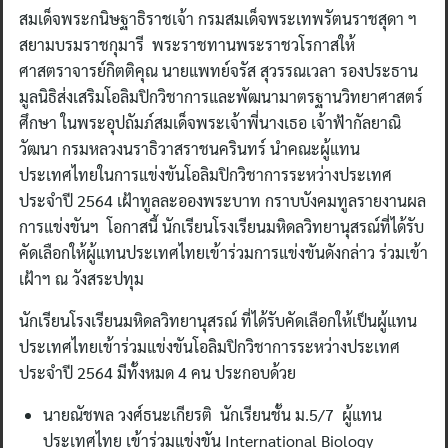
สมเด็จพระกนิษฐาธิราชเจ้า กรมสมเด็จพระเทพรัตนราชสุดา ฯ
สยามบรมราชกุมารี พระราชทานพระราชวโรกาสให้
ศาสตราจารย์กิตติคุณ นายแพทย์จรัส สุวรรณเวลา รองประธาน
มูลนิธิส่งเสริมโอลิมปิกวิชาการและพัฒนามาตรฐานวิทยาศาสตร์
ศึกษา ในพระอุปถัมภ์สมเด็จพระเจ้าพี่นางเธอ เจ้าฟ้ากัลยาณิ
วัฒนา กรมหลวงนราธิวาสราชนครินทร์ นำคณะผู้แทน
ประเทศไทยในการแข่งขันโอลิมปิกวิชาการระหว่างประเทศ
ประจำปี 2564 เฝ้าทูลละอองพระบาท กราบบังคมทูลรายงานผล
การแข่งขันฯ โอกาสนี้ นักเรียนโรงเรียนมหิดลวิทยานุสรณ์ที่ได้รับ
คัดเลือกให้ผู้แทนประเทศไทยเข้าร่วมการแข่งขันดังกล่าว ร่วมเข้า
เฝ้าฯ ณ วังสระปทุม
นักเรียนโรงเรียนมหิดลวิทยานุสรณ์ ที่ได้รับคัดเลือกให้เป็นผู้แทน
ประเทศไทยเข้าร่วมแข่งขันโอลิมปิกวิชาการระหว่างประเทศ
ประจำปี 2564 มีทั้งหมด 4 คน ประกอบด้วย
นายณัชพล วงศ์ธนะเกียรติ นักเรียนชั้น ม.5/7 ผู้แทน
ประเทศไทย เข้าร่วมแข่งขัน International Biology