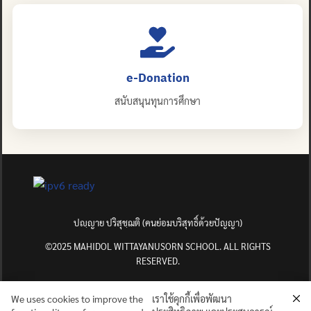
e-Donation
สนับสนุนทุนการศึกษา
ปญฺญาย ปริสุชฺฌติ (คนย่อมบริสุทธิ์ด้วยปัญญา)
©2025 MAHIDOL WITTAYANUSORN SCHOOL. ALL RIGHTS
RESERVED.
We uses cookies to improve the
เราใช้คุกกี้เพื่อพัฒนา