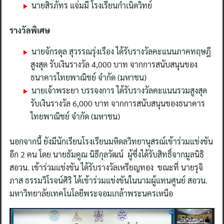
นายสิรภัทร แจ่มมี โรงเรียนกำเนิดวิทย์
รางวัลพิเศษ
นายจักรดุล สุวรรณรุ่งเรือง ได้รับรางวัลคะแนนภาคทฤษฎี
สูงสุด รับเงินรางวัล 4,000 บาท จากการสนับสนุนของ
ธนาคารไทยพาณิชย์ จำกัด (มหาชน)
นายเจ้าพระยา บรรจงการ ได้รับรางวัลคะแนนรวมสูงสุด
รับเงินรางวัล 6,000 บาท จากการสนับสนุนของธนาคาร
ไทยพาณิชย์ จำกัด (มหาชน)
นอกจากนี้ ยังมีนักเรียนโรงเรียนมหิดลวิทยานุสรณ์เข้าร่วมแข่งขัน
อีก 2 คน โดย นายธัมคูณ นิธีกุลวัฒน์ ผู้ซึ่งได้รับสิทธิ์จากมูลนิธิ
สอวน. เข้าร่วมแข่งขัน ได้รับรางวัลเหรียญทอง ขณะที่ นายรุจิ
ภาส ธรรมวิโรจน์ศิริ ได้เข้าร่วมแข่งขันในนามผู้แทนศูนย์ สอวน.
มหาวิทยาลัยเทคโนโลยีพระจอมเกล้าพระนครเหนือ