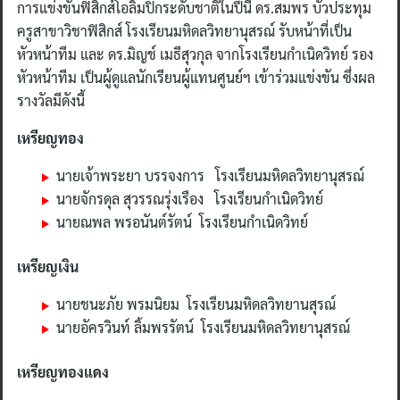
การแข่งขันฟิสิกส์โอลิมปิกระดับชาติในปีนี้ ดร.สมพร บัวประทุม
ครูสาขาวิชาฟิสิกส์ โรงเรียนมหิดลวิทยานุสรณ์ รับหน้าที่เป็น
หัวหน้าทีม และ ดร.มิญช์ เมธีสุวกุล จากโรงเรียนกำเนิดวิทย์ รอง
หัวหน้าทีม เป็นผู้ดูแลนักเรียนผู้แทนศูนย์ฯ เข้าร่วมแข่งขัน ซึ่งผล
รางวัลมีดังนี้
เหรียญทอง
นายเจ้าพระยา บรรจงการ โรงเรียนมหิดลวิทยานุสรณ์
นายจักรดุล สุวรรณรุ่งเรือง โรงเรียนกำเนิดวิทย์
นายณพล พรอนันต์รัตน์ โรงเรียนกำเนิดวิทย์
เหรียญเงิน
นายชนะภัย พรมนิยม โรงเรียนมหิดลวิทยานสุรณ์
นายอัครวินท์ ลิ้มพรรัตน์ โรงเรียนมหิดลวิทยานุสรณ์
เหรียญทองแดง