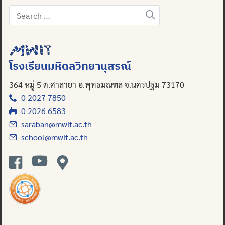
Search
for:
โรงเรียนมหิดลวิทยานุสรณ์
364 หมู่ 5 ต.ศาลายา อ.พุทธมณฑล จ.นครปฐม 73170
0 2027 7850
0 2026 6583
saraban@mwit.ac.th
school@mwit.ac.th