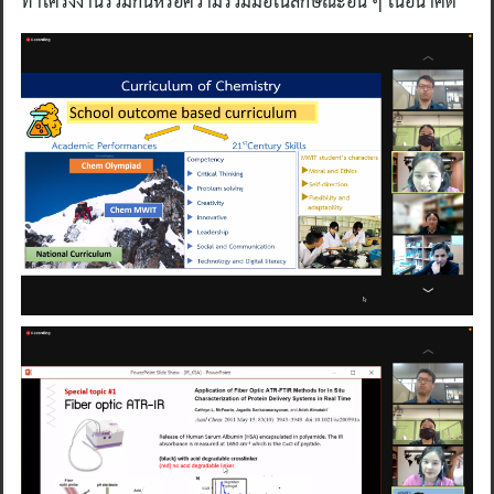
ทำโครงงานร่วมกันหรือความร่วมมือในลักษณะอื่น ๆ ในอนาคต