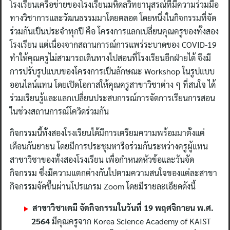
โรงเรียนเครือข่ายของโรงเรียนมหิดลวิทยานุสรณ์ที่มีความร่วมมือ
ทางวิชาการและวัฒนธรรมมาโดยตลอด โดยหนึ่งในกิจกรรมที่จัด
ร่วมกันเป็นประจำทุกปี คือ โครงการแลกเปลี่ยนคุณครูของทั้งสอง
โรงเรียน แต่เนื่องจากสถานการณ์การแพร่ระบาดของ COVID-19
ทำให้คุณครูไม่สามารถเดินทางไปสอนที่โรงเรียนอีกฝ่ายได้ จึงมี
การปรับรูปแบบของโครงการเป็นลักษณะ Workshop ในรูปแบบ
ออนไลน์แทน โดยเปิดโอกาสให้คุณครูสาขาวิชาต่าง ๆ ที่สนใจ ได้
ร่วมเรียนรู้และแลกเปลี่ยนประสบการณ์การจัดการเรียนการสอน
ในช่วงสถานการณ์โควิดร่วมกัน
กิจกรรมนี้ทั้งสองโรงเรียนได้มีการเตรียมความพร้อมมาตั้งแต่
เดือนกันยายน โดยมีการประชุมหารือร่วมกันระหว่างครูผู้แทน
สาขาวิชาของทั้งสองโรงเรียน เพื่อกำหนดหัวข้อและวันจัด
กิจกรรม ซึ่งมีความแตกต่างกันไปตามความสนใจของแต่ละสาขา
กิจกรรมจัดขึ้นผ่านโปรแกรม Zoom โดยมีรายละเอียดดังนี้
สาขาวิชาเคมี จัดกิจกรรมในวันที่ 19 พฤศจิกายน พ.ศ.
2564
มีคุณครูจาก Korea Science Academy of KAIST