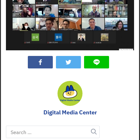
Digital Media Center
Search
for: