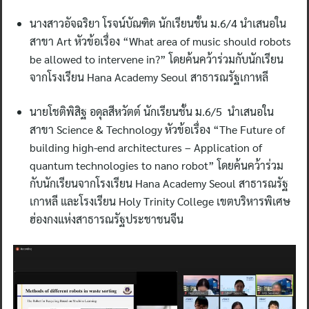
นางสาวอัจฉริยา โรจน์บัณฑิต นักเรียนชั้น ม.6/4 นำเสนอใน
สาขา Art หัวข้อเรื่อง “What area of music should robots
be allowed to intervene in?” โดยค้นคว้าร่วมกับนักเรียน
จากโรงเรียน Hana Academy Seoul สาธารณรัฐเกาหลี
นายโชติพิสิฐ อดุลสีหวัตต์ นักเรียนชั้น ม.6/5 นำเสนอใน
สาขา Science & Technology หัวข้อเรื่อง “The Future of
building high-end architectures – Application of
quantum technologies to nano robot” โดยค้นคว้าร่วม
กับนักเรียนจากโรงเรียน Hana Academy Seoul สาธารณรัฐ
เกาหลี และโรงเรียน Holy Trinity College เขตบริหารพิเศษ
ฮ่องกงแห่งสาธารณรัฐประชาชนจีน