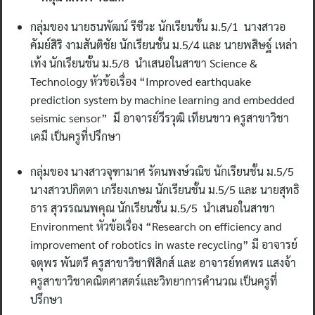
กลุ่มของ นายธนพัฒน์ รีชีวะ นักเรียนชั้น ม.5/1 นางสาวอ
คัมย์สิริ งามสันติชัย นักเรียนชั้น ม.5/4 และ นายพสิษฐ์ เหล่า
เท้ง นักเรียนชั้น ม.5/8 นำเสนอในสาขา Science &
Technology หัวข้อเรื่อง “Improved earthquake
prediction system by machine learning and embedded
seismic sensor” มี อาจารย์วีรวุฒิ เทียนขาว ครูสาขาวิชา
เคมี เป็นครูที่ปรึกษา
กลุ่มของ นางสาวจุฑามาศ รัตนพงษ์วณิช นักเรียนชั้น ม.5/5
นางสาวปกิตตา เกรียงเกษม นักเรียนชั้น ม.5/5 และ นายสุทธิ
ธาร สุวรรณนพคุณ นักเรียนชั้น ม.5/5 นำเสนอในสาขา
Environment หัวข้อเรื่อง “Research on efficiency and
improvement of robotics in waste recycling” มี อาจารย์
จตุพร พันตรี ครูสาขาวิชาฟิสิกส์ และ อาจารย์ทศพร แสงจ้า
ครูสาขาวิชาคณิตศาสตร์และวิทยาการคำนวณ เป็นครูที่
ปรึกษา