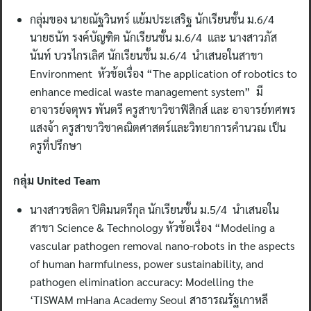
กลุ่มของ นายณัฐวินทร์ แย้มประเสริฐ นักเรียนชั้น ม.6/4
นายธนัท รงค์บัญฑิต นักเรียนชั้น ม.6/4 และ นางสาวภัส
นันท์ บวรไกรเลิศ นักเรียนชั้น ม.6/4 นำเสนอในสาขา
Environment หัวข้อเรื่อง “The application of robotics to
enhance medical waste management system” มี
อาจารย์จตุพร พันตรี ครูสาขาวิชาฟิสิกส์ และ อาจารย์ทศพร
แสงจ้า ครูสาขาวิชาคณิตศาสตร์และวิทยาการคำนวณ เป็น
ครูที่ปรึกษา
กลุ่ม United Team
นางสาวชลิดา ปิติมนตรีกุล นักเรียนชั้น ม.5/4 นำเสนอใน
สาขา Science & Technology หัวข้อเรื่อง “Modeling a
vascular pathogen removal nano-robots in the aspects
of human harmfulness, power sustainability, and
pathogen elimination accuracy: Modelling the
‘TISWAM mHana Academy Seoul สาธารณรัฐเกาหลี