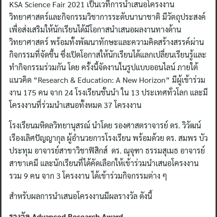
KSA Science Fair 2021 เป็นเวทีการนำเสนอโครงงาน
วิทยาศาสตร์และกิจกรรมวิชาการระดับนานาชาติ มีวัตถุประสงค์
เพื่อส่งเสริมให้นักเรียนได้มีโอกาสนำเสนอผลงานทางด้าน
วิทยาศาสตร์ พร้อมทั้งพัฒนาทักษะและความคิดสร้างสรรค์ผ่าน
กิจกรรมที่จัดขึ้น ซึ่งเปิดโอกาสให้นักเรียนได้แลกเปลี่ยนเรียนรู้และ
ทำกิจกรรมร่วมกัน โดย ครั้งนี้จัดงานในรูปแบบออนไลน์ ภายใต้
แนวคิด “Research & Education: A New Horizon” มีผู้เข้าร่วม
งาน 175 คน จาก 24 โรงเรียนชั้นนำ ใน 13 ประเทศทั่วโลก และมี
โครงงานที่ร่วมนำเสนอทั้งหมด 37 โครงงาน
โรงเรียนมหิดลวิทยานุสรณ์ นำโดย รองศาสตราจารย์ ดร. วิวัฒน์
เรืองเลิศปัญญากุล ผู้อำนวยการโรงเรียน พร้อมด้วย ดร. สมพร บัว
ประทุม อาจารย์สาขาวิชาฟิสิกส์ ดร. ณุจุฑา ธรรมสุเมธ อาจารย์
สาขาเคมี และนักเรียนที่ได้คัดเลือกให้เข้าร่วมนำเสนอโครงงาน
รวม 9 คน จาก 3 โครงงาน ได้เข้าร่วมกิจกรรมต่าง ๆ
สำหรับผลการนำเสนอโครงงานมีผลรางวัล ดังนี้
รางวัล
Advanced Research Award