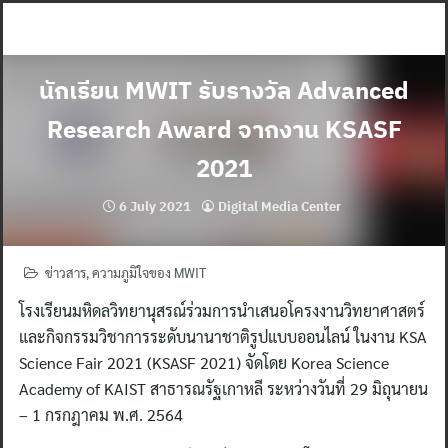
Skip
to
content
นักเรียน MWIT รับรางวัล Advanced
Research Award จากงาน KSASF
2021
6 July 2021
Digital Media Center
ข่าวสาร
,
ความภูมิใจของ MWIT
โรงเรียนมหิดลวิทยานุสรณ์ร่วมการนำเสนอโครงงานวิทยาศาสตร์
และกิจกรรมวิชาการระดับนานาชาติรูปแบบออนไลน์ ในงาน KSA
Science Fair 2021 (KSASF 2021) จัดโดย Korea Science
Academy of KAIST สาธารณรัฐเกาหลี ระหว่างวันที่ 29 มิถุนายน
– 1 กรกฎาคม พ.ศ. 2564