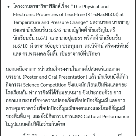
โครงงานสาขาวิชาฟิสิกส์เรื่อง “The Physical and
Electronic Properties of Lead-free (K1-xNaxNbO3) at
Temperature and Pressure Change” ผลงานของ นายชาญ
สงเดช นักเรียนชั้น ม.6/6 นายณัฐกิตติ์ ชัยเจริญไมตรี
นักเรียนชั้น ม.6/1 และ นายปุณยธร ทวีศักดิ์ นักเรียนชั้น
ม.6/10 มี อาจารย์อนุชา ประทุมมา ดร.นิทัศน์ ศรีพงษ์พันธ์
และ ดร.พรมงคล จิ้มลิ้ม เป็นอาจารย์ที่ปรึกษา
นอกเหนือจากการนำเสนอโครงงานในภาคโปสเตอร์และภาค
บรรยาย (Poster and Oral Presentation) แล้ว นักเรียนยังได้ทำ
กิจกรรม Science Competition ซึ่งแบ่งนักเรียนเป็นทีมและคละ
โรงเรียนกัน ทำภารกิจที่ได้รับมอบหมาย ซึ่งประกอบด้วย การ
ออกแบบระบบรักษาความปลอดภัยเพื่อปกป้องอัญมณี และการ
ควบคุมอวาตาร์ เพื่อปกป้องอัญมณีของตนเองและโจมตีอัญมณี
ของทีมอื่น ๆ และยังมีกิจกรรมการแสดง Cultural Performance
ในรูปแบบคลิปวิดีโอร่วมกันด้วย