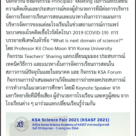
นอกจากนี้ ยังมีกิจกรรม Principals’ Meeting ในการแลกเปลี่ยน
ความคิดเห็นและประสบการณ์ของผู้อำนวยการที่มีต่อการบริหาร
จัดการเรื่องการเรียนการสอนและแนวทางในการวางแผนการ
บริหารจัดการของแต่ละโรงเรียนในช่วงสถานการณ์การแพร่
ระบาดของโรคติดเชื้อไวรัสโคโรนา 2019 (COVID-19) การ
บรรยายพิเศษในหัวข้อ “What is next domain of science?”
โดย Professor Kil Choo Moon จาก Korea University
กิจกรรม Teachers’ Sharing แลกเปลี่ยนมุมมอง ประสบการณ์
เทคนิควิธีการ และแนวทางในการจัดการเรียนการสอนใน
สภาวการณ์ปัจจุบันและในอนาคต และ กิจกรรม KSA Forum
กิจกรรมการนำเสนอผลงานวิจัยและการถ่ายทอดประสบการณ์
การทำงานในแวดวงการศึกษา โดยมี Keynote Speaker จาก
มหาวิทยาลัยที่มีชื่อเสียง ผู้อำนวยการโรงเรียน และครูผู้สอน จาก
โรงเรียนต่าง ๆ มาร่วมแลกเปลี่ยนเรียนรู้ร่วมกัน