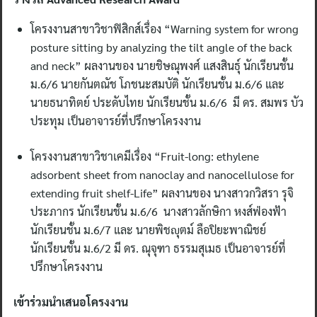
โครงงานสาขาวิชาฟิสิกส์เรื่อง “Warning system for wrong
posture sitting by analyzing the tilt angle of the back
and neck” ผลงานของ นายชิษณุพงศ์ แสงสินธุ์ นักเรียนชั้น
ม.6/6 นายกันตณัช โภชนะสมบัติ นักเรียนชั้น ม.6/6 และ
นายธนาทิตย์ ประดับไทย นักเรียนชั้น ม.6/6 มี ดร. สมพร บัว
ประทุม เป็นอาจารย์ที่ปรึกษาโครงงาน
โครงงานสาขาวิชาเคมีเรื่อง “Fruit-long: ethylene
adsorbent sheet from nanoclay and nanocellulose for
extending fruit shelf-Life” ผลงานของ นางสาวกวิสรา รุจิ
ประภากร นักเรียนชั้น ม.6/6 นางสาวลักษิกา หงส์ฟ่องฟ้า
นักเรียนชั้น ม.6/7 และ นายพิชญุตม์ ลือปิยะพาณิชย์
นักเรียนชั้น ม.6/2 มี ดร. ณุจุฑา ธรรมสุเมธ เป็นอาจารย์ที่
ปรึกษาโครงงาน
เข้าร่วมนำเสนอโครงงาน