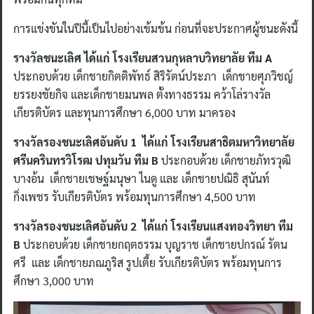
การแข่งขันในปีนี้เป็นไปอย่างเข้มข้น ก่อนที่จะประกาศผู้ชนะดังนี้
รางวัลชนะเลิศ ได้แก่ โรงเรียนสวนกุหลาบวิทยาลัย ทีม A
ประกอบด้วย เด็กชายกิตติพัทธ์ สิริรัตน์ประภา เด็กชายศุภวิชญ์
ยรรยงชัยกิจ และเด็กชายมนพล ตั้งทางธรรม คว้าโล่รางวัล
เกียรติบัตร และทุนการศึกษา 6,000 บาท มาครอง
รางวัลรองชนะเลิศอันดับ 1 ได้แก่ โรงเรียนสาธิตมหาวิทยาลัย
ศรีนครินทรวิโรฒ ปทุมวัน ทีม B
ประกอบด้วย เด็กชายภัทรวุฒิ
บางอ้น เด็กชายเชษฐ์มนุษา ไนดู และ เด็กชายปณิธิ สุนันท์
กิ่งเพชร รับเกียรติบัตร พร้อมทุนการศึกษา 4,500 บาท
รางวัลรองชนะเลิศอันดับ 2 ได้แก่ โรงเรียนแสงทองวิทยา ทีม
B
ประกอบด้วย เด็กชายกฤตธรรม บุญราช เด็กชายปกรณ์ รัตน
ศรี และ เด็กชายภณภูริส รูปเตี้ย รับเกียรติบัตร พร้อมทุนการ
ศึกษา 3,000 บาท