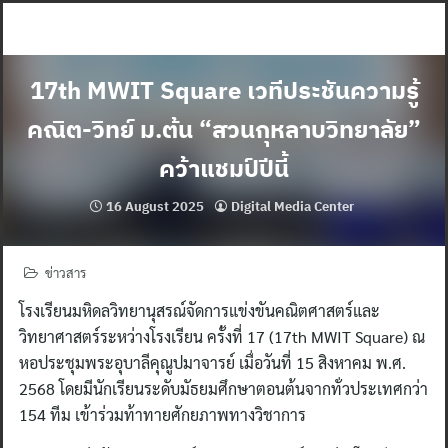
Skip
to
content
17th MWIT Square เวทีประชันความรู้
คณิต-วิทย์ ม.ต้น “สวนกุหลาบวิทยาลัย”
คว้าแชมป์ปีนี้
16 August 2025
Digital Media Center
ข่าวสาร
โรงเรียนมหิดลวิทยานุสรณ์จัดการแข่งขันคณิตศาสตร์และ
วิทยาศาสตร์ระหว่างโรงเรียน ครั้งที่ 17 (17th MWIT Square) ณ
หอประชุมพระอุบาลีคุณูปมาจารย์ เมื่อวันที่ 15 สิงหาคม พ.ศ.
2568 โดยมีนักเรียนระดับมัธยมศึกษาตอนต้นจากทั่วประเทศกว่า
154 ทีม เข้าร่วมท้าทายศักยภาพทางวิชาการ