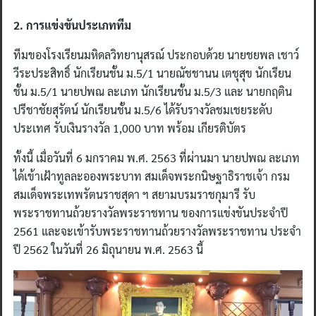
2. การแข่งขันประเภททีม
ทีมของโรงเรียนมหิดลวิทยานุสรณ์ ประกอบด้วย นายชยพล เชาว์
วีระประสิทธิ์ นักเรียนชั้น ม.5/1 นายณัชชานน เตชุสุข นักเรียน
ชั้น ม.5/1 นายปพณ ละเภท นักเรียนชั้น ม.5/3 และ นายกฤติน
ปรีชาชัยสุรัตน์ นักเรียนชั้น ม.5/6 ได้รับรางวัลชมเชยระดับ
ประเทศ รับเงินรางวัล 1,000 บาท พร้อม เกียรติบัตร
ทั้งนี้ เมื่อวันที่ 6 มกราคม พ.ศ. 2563 ที่ผ่านมา นายปพณ ละเภท
ได้เข้าเฝ้าทูลละอองพระบาท สมเด็จพระกนิษฐาธิราชเจ้า กรม
สมเด็จพระเทพรัตนราชสุดา ฯ สยามบรมราชกุมารี รับ
พระราชทานถ้วยรางวัลพระราชทาน ของการแข่งขันประจำปี
2561 และจะเข้ารับพระราชทานถ้วยรางวัลพระราชทาน ประจำ
ปี 2562 ในวันที่ 26 มิถุนายน พ.ศ. 2563 นี้