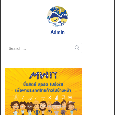
Admin
Search
for: