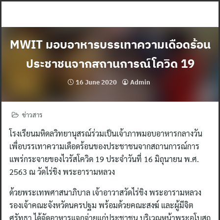
Skip
to
content
MWIT มอบอาหารบรรเทาความเดือดร้อน
ประชาชนจากสถานการณ์โควิด 19
16 June 2020
Admin
ข่าวสาร
โรงเรียนมหิดลวิทยานุสรณ์ร่วมเป็นเจ้าภาพมอบอาหารกลางวัน
เพื่อบรรเทาความเดือดร้อนของประชาชนจากสถานการณ์การ
แพร่กระจายของไวรัสโควิด 19 ประจำวันที่ 16 มิถุนายน พ.ศ.
2563 ณ วัดไร่ขิง พระอารามหลวง
ด้วยพระเทพศาสนาภิบาล เจ้าอาวาสวัดไร่ขิง พระอารามหลวง
รองเจ้าคณะจังหวัดนครปฐม พร้อมด้วยคณะสงฆ์ และผู้มีจิต
ศรัทธา ได้จัดอาหารแจกจ่ายแก่ประชาชน บริเวณหน้าพระอุโบสถ