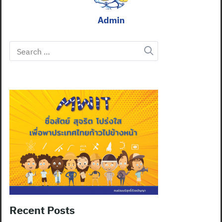
Admin
Search
for:
Recent Posts