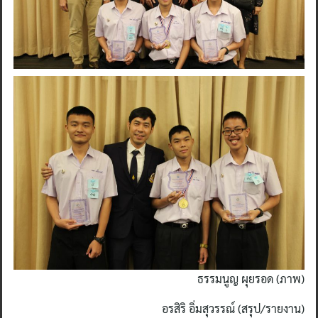
Search
for:
ธรรมนูญ ผุยรอด (ภาพ)
อรสิริ อิ่มสุวรรณ์ (สรุป/รายงาน)