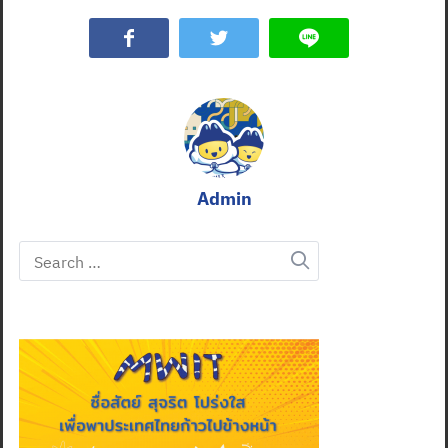
Admin
Search
for: