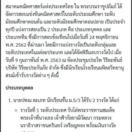
สมาคมคณิตศาสตร์แห่งประเทศไทย ใน พระบรมราชูปถัมภ์ ได้
จัดการสอบแข่งขันคณิตศาสตร์ในระดับประถมศึกษา ระดับ
มัธยมศึกษาตอนต้น และระดับมัธยมศึกษาตอนปลาย เป็นประจำ
ทุกปี แบ่งการสอบเป็น 2 ประเภท คือ ประเภทบุคคล และ
ประเภททีม ซึ่งมีการสอบข้อเขียนไปเมื่อวันที่ 24 พฤศจิกายน
พ.ศ. 2562 ที่ผ่านมา โดยมีการแบ่งรางวัลเป็นระดับกลุ่มและ
ระดับประเทศในแต่ละประเภท และได้จัดพิธีมอบรางวัลไป เมื่อ
วันที่ 9 กุมภาพันธ์ พ.ศ. 2563 ณ ห้องประชุมประไพ วิริยะพันธ์
บริษัท วิริยะประกันภัย จำกัด ซึ่งมีนักเรียนโรงเรียนมหิดลวิทยานุ
สรณ์เข้ารับรางวัลต่าง ๆ ดังนี้
ประเภทบุคคล
นายปพณ ละเภท นักเรียนชั้น ม.5/3 ได้รับ 2 รางวัล ได้แก่
รางวัลที่ 1 ระดับประเทศ รับโล่พระราชทานสมเด็จ
พระเจ้าพี่นางเธอ เจ้าฟ้ากัลยาณิวัฒนา กรมหลวง
นราธิวาสราชนครินทร์ เหรียญทอง พร้อมเงินรางวัล