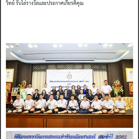
วิทย์ รับโล่รางวัลและประกาศเกียรติคุณ