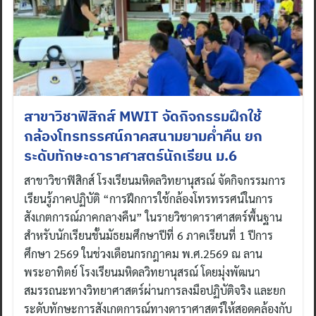
สาขาวิชาฟิสิกส์ MWIT จัดกิจกรรมฝึกใช้
กล้องโทรทรรศน์ภาคสนามยามค่ำคืน ยก
ระดับทักษะดาราศาสตร์นักเรียน ม.6
สาขาวิชาฟิสิกส์ โรงเรียนมหิดลวิทยานุสรณ์ จัดกิจกรรมการ
เรียนรู้ภาคปฏิบัติ “การฝึกการใช้กล้องโทรทรรศน์ในการ
สังเกตการณ์ภาคกลางคืน” ในรายวิชาดาราศาสตร์พื้นฐาน
สำหรับนักเรียนชั้นมัธยมศึกษาปีที่ 6 ภาคเรียนที่ 1 ปีการ
ศึกษา 2569 ในช่วงเดือนกรกฎาคม พ.ศ.2569 ณ ลาน
พระอาทิตย์ โรงเรียนมหิดลวิทยานุสรณ์ โดยมุ่งพัฒนา
สมรรถนะทางวิทยาศาสตร์ผ่านการลงมือปฏิบัติจริง และยก
ระดับทักษะการสังเกตการณ์ทางดาราศาสตร์ให้สอดคล้องกับ