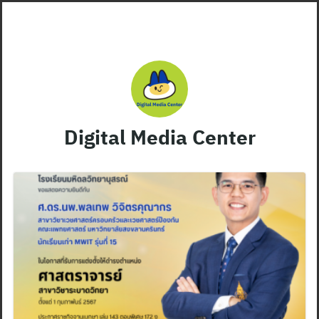
Skip
to
content
Digital Media Center