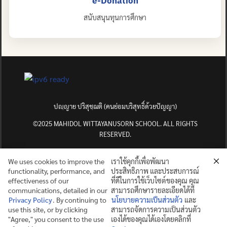
e-Donation
สนับสนุนทุนการศึกษา
ปญฺญาย ปริสุชฺฌติ (คนย่อมบริสุทธิ์ด้วยปัญญา)
©2025 MAHIDOL WITTAYANUSORN SCHOOL. ALL RIGHTS
RESERVED.
We uses cookies to improve the
เราใช้คุกกี้เพื่อพัฒนา
functionality, performance, and
ประสิทธิภาพ และประสบการณ์
effectiveness of our
ที่ดีในการใช้เว็บไซต์ของคุณ คุณ
communications, detailed in our
สามารถศึกษารายละเอียดได้ที่
Privacy Policy
. By continuing to
นโยบายความเป็นส่วนตัว
และ
use this site, or by clicking
สามารถจัดการความเป็นส่วนตัว
"Agree," you consent to the use
เองได้ของคุณได้เองโดยคลิกที่