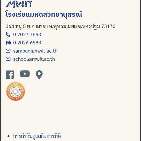
โรงเรียนมหิดลวิทยานุสรณ์
364 หมู่ 5 ต.ศาลายา อ.พุทธมณฑล จ.นครปฐม 73170
0 2027 7850
0 2026 6583
saraban@mwit.ac.th
school@mwit.ac.th
การกำกับดูแลกิจการที่ดี