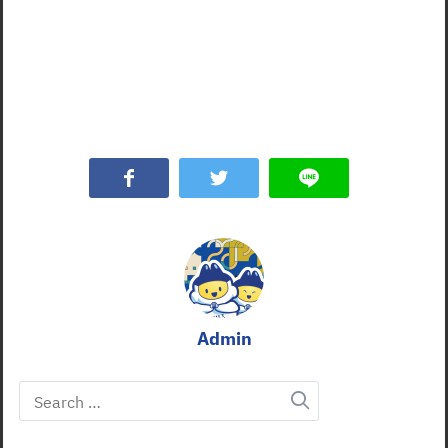
Admin
Search
for: