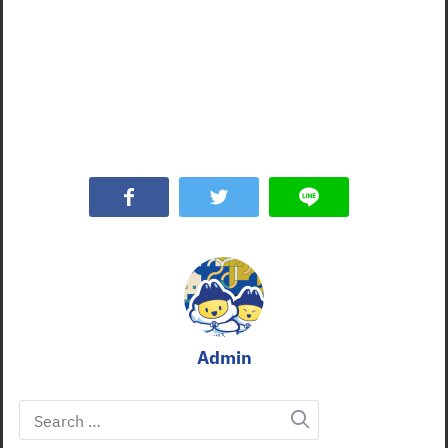
Admin
Search
for: