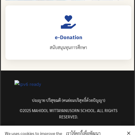
e-Donation
สนับสนุนทุนการศึกษา
ปญฺญาย ปริสุชฺฌติ (คนย่อมบริสุทธิ์ด้วยปัญญา)
©2025 MAHIDOL WITTAYANUSORN SCHOOL. ALL RIGHTS
RESERVED.
We uses cookies to improve the
เราใช้คุกกี้เพื่อพัฒนา