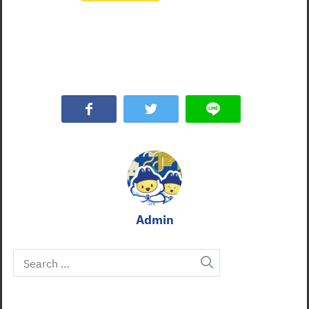
Admin
Search
for: