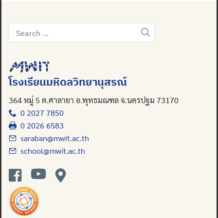
Search
for:
โรงเรียนมหิดลวิทยานุสรณ์
364 หมู่ 5 ต.ศาลายา อ.พุทธมณฑล จ.นครปฐม 73170
0 2027 7850
0 2026 6583
saraban@mwit.ac.th
school@mwit.ac.th