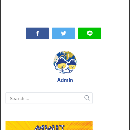
Admin
Search
for: