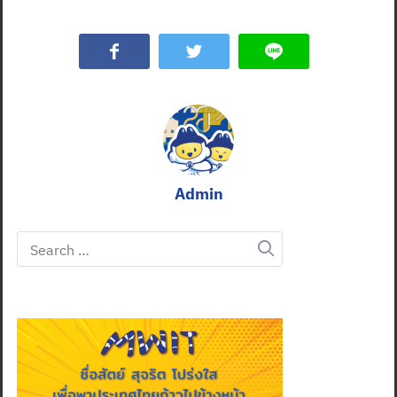
Admin
Search
for: