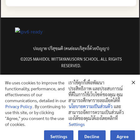
ปญฺญาย ปริสุชฺฌติ (คนย่อมบริสุทธิ์ด้วยปัญญา)
©2025 MAHIDOL WITTAYANUSORN SCHOOL. ALL RIGHTS
RESERVED.
We uses cookies to improve the
เราใช้คุกกี้เพื่อพัฒนา
functionality, performance, and
ประสิทธิภาพ และประสบการณ์
effectiveness of our
ที่ดีในการใช้เว็บไซต์ของคุณ คุณ
communications, detailed in our
สามารถศึกษารายละเอียดได้ที่
Privacy Policy
. By continuing to
นโยบายความเป็นส่วนตัว
และ
use this site, or by clicking
สามารถจัดการความเป็นส่วนตัว
"Agree," you consent to the use
เองได้ของคุณได้เองโดยคลิกที่
of cookies.
Settings
Contact us
Settings
Decline
Agree