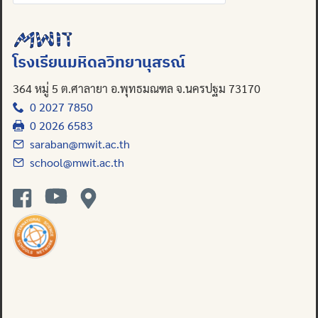
for:
Search
for:
โรงเรียนมหิดลวิทยานุสรณ์
364 หมู่ 5 ต.ศาลายา อ.พุทธมณฑล จ.นครปฐม 73170
0 2027 7850
0 2026 6583
saraban@mwit.ac.th
school@mwit.ac.th