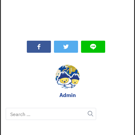
Admin
Search
for: