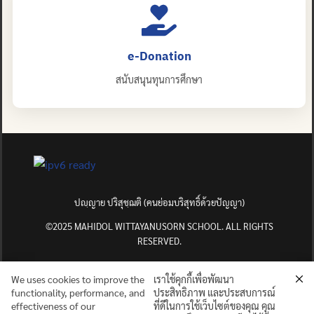
e-Donation
สนับสนุนทุนการศึกษา
ปญฺญาย ปริสุชฺฌติ (คนย่อมบริสุทธิ์ด้วยปัญญา)
©2025 MAHIDOL WITTAYANUSORN SCHOOL. ALL RIGHTS
RESERVED.
We uses cookies to improve the
เราใช้คุกกี้เพื่อพัฒนา
functionality, performance, and
ประสิทธิภาพ และประสบการณ์
effectiveness of our
ที่ดีในการใช้เว็บไซต์ของคุณ คุณ