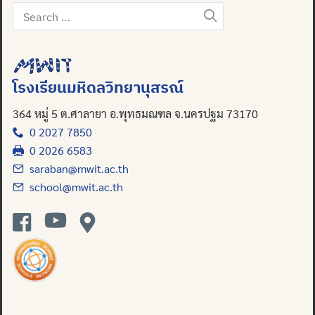
Search
for:
โรงเรียนมหิดลวิทยานุสรณ์
364 หมู่ 5 ต.ศาลายา อ.พุทธมณฑล จ.นครปฐม 73170
0 2027 7850
0 2026 6583
saraban@mwit.ac.th
school@mwit.ac.th