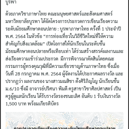
บูรพา
ด้วยภาควิชาภาษาไทย คณะมนุษยศาสตร์และสังคมศาสตร์
มหาวิทยาลัยบูรพา ได้จัดโครงการประกวดการเขียนเรียงความ
ระดับมัธยมศึกษาตอนปลาย : บูรพาภาษาไทย ครั้งที่ 1 ประจำปี
พ.ศ. 2564 ในหัวข้อ “การท่องเที่ยวในวิถีชีวิตใหม่ที่ให้ความ
สำคัญกับสิ่งแวดล้อม” เปิดโอกาสให้นักเรียนในระดับชั้น
มัธยมศึกษาตอนปลายหรือเทียบเท่า ได้ร่วมสร้างสรรค์ผลงานและ
ส่งเรียงความเข้าร่วมประกวด มีการพิจารณาตัดสินโดยคณะ
กรรมการผู้ทรงคุณวุฒิที่มีความเชี่ยวชาญด้านภาษาไทย ซึ่งเมื่อ
วันที่ 28 กรกฎาคม พ.ศ. 2564 ผู้จัดงานได้ประกาศผลรางวัล และ
ปรากฏว่า ผลงานของ นางสาวมณสิชา ตั้งศิริภิญโญ นักเรียนชั้น
ม.6/10 ซึ่งมี อาจารย์ปริศนา พิมดี ครูสาขาวิชาศิลปศาสตร์ เป็น
ครูผู้ดูแลนักเรียน ได้รับรางวัลรองชนะเลิศ อันดับ 1 รับเงินรางวัล
1,500 บาท พร้อมเกียรติบัตร