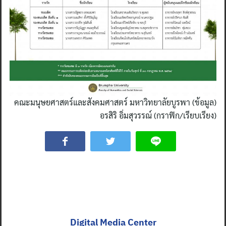
คณะมนุษยศาสตร์และสังคมศาสตร์ มหาวิทยาลัยบูรพา (ข้อมูล)
อรสิริ อิ่มสุวรรณ์ (กราฟิก/เรียบเรียง)
Digital Media Center