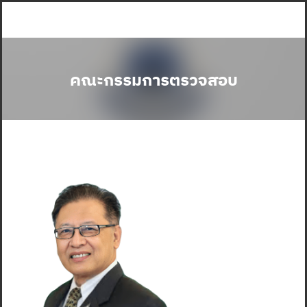
Skip
to
content
คณะกรรมการตรวจสอบ