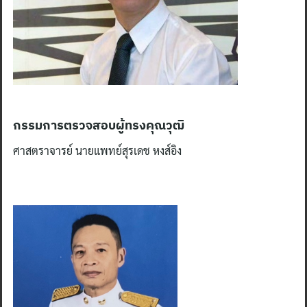
กรรมการตรวจสอบผู้ทรงคุณวุฒิ
ศาสตราจารย์ นายแพทย์สุรเดช หงส์อิง