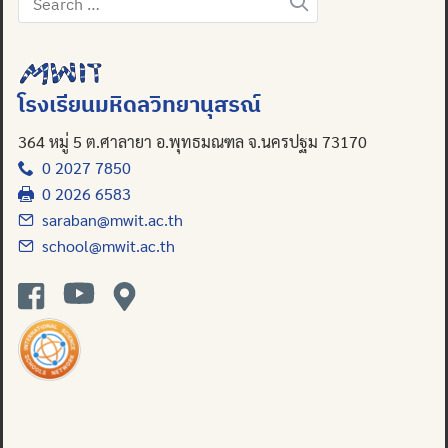
for:
โรงเรียนมหิดลวิทยานุสรณ์
364 หมู่ 5 ต.ศาลายา อ.พุทธมณฑล จ.นครปฐม 73170
0 2027 7850
0 2026 6583
saraban@mwit.ac.th
school@mwit.ac.th