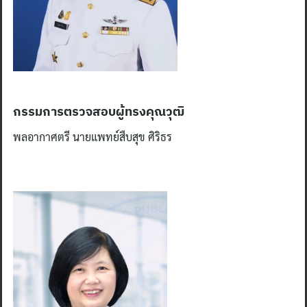
กรรมการตรวจสอบผู้ทรงคุณวุฒิ
พลอากาศตรี นายแพทย์สืบสุข ศิริธร