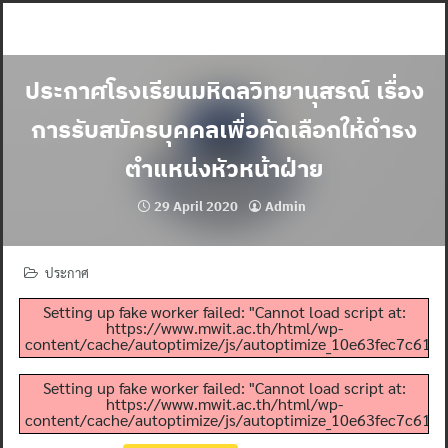
Skip
to
content
ประกาศโรงเรียนมหิดลวิทยานุสรณ์ เรื่อง
การรับสมัครบุคคลเพื่อคัดเลือกให้ดำรง
ตำแหน่งหัวหน้าฝ่าย
29 April 2020
Admin
ประกาศ
Setting up fake worker failed: "Cannot load script at:
https://www.mwit.ac.th/html/wp-
content/cache/autoptimize/js/autoptimize_10e63fec7c61a83
Setting up fake worker failed: "Cannot load script at:
https://www.mwit.ac.th/html/wp-
content/cache/autoptimize/js/autoptimize_10e63fec7c61a83