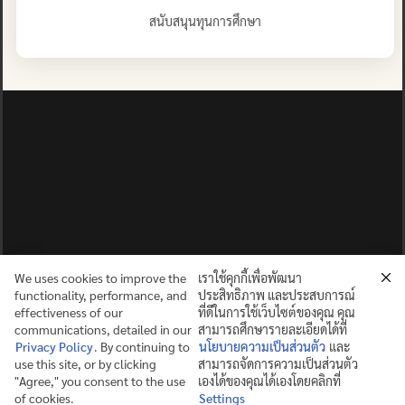
สนับสนุนทุนการศึกษา
We uses cookies to improve the
เราใช้คุกกี้เพื่อพัฒนา
functionality, performance, and
ประสิทธิภาพ และประสบการณ์
effectiveness of our
ที่ดีในการใช้เว็บไซต์ของคุณ คุณ
communications, detailed in our
สามารถศึกษารายละเอียดได้ที่
Privacy Policy
. By continuing to
นโยบายความเป็นส่วนตัว
และ
use this site, or by clicking
สามารถจัดการความเป็นส่วนตัว
ปญฺญาย ปริสุชฺฌติ (คนย่อมบริสุทธิ์ด้วยปัญญา)
"Agree," you consent to the use
เองได้ของคุณได้เองโดยคลิกที่
of cookies.
Settings
©2025 MAHIDOL WITTAYANUSORN SCHOOL. ALL RIGHTS