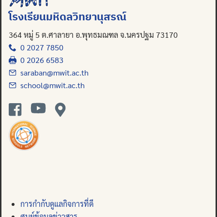
Search
โรงเรียนมหิดลวิทยานุสรณ์
for:
364 หมู่ 5 ต.ศาลายา อ.พุทธมณฑล จ.นครปฐม 73170
0 2027 7850
0 2026 6583
saraban@mwit.ac.th
school@mwit.ac.th
การกำกับดูแลกิจการที่ดี
ศูนย์ข้อมูลข่าวสาร