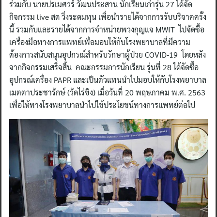
ร่วมกับ นายปรเมศวร์ วัฒนประสาน นักเรียนเก่ารุ่น 27 ได้จัด
กิจกรรม live สด วิ่งระดมทุน เพื่อนำรายได้จากการรับบริจาคครั้ง
นี้ รวมกับและรายได้จากการจำหน่ายพวงกุญแจ MWIT ไปจัดซื้อ
เครื่องมือทางการแพทย์เพื่อมอบให้กับโรงพยาบาลที่มีความ
ต้องการสนับสนุนอุปกรณ์สำหรับรักษาผู้ป่วย COVID-19 โดยหลัง
จากกิจกรรมเสร็จสิ้น คณะกรรมการนักเรียน รุ่นที่ 28 ได้จัดซื้อ
อุปกรณ์เครื่อง PAPR และเป็นตัวแทนนำไปมอบให้กับโรงพยาบาล
เมตตาประชารักษ์ (วัดไร่ขิง) เมื่อวันที่ 20 พฤษภาคม พ.ศ. 2563
เพื่อให้ทางโรงพยาบาลนำไปใช้ประโยชน์ทางการแพทย์ต่อไป