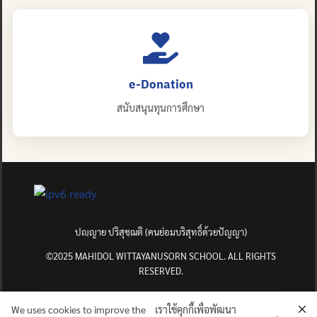
e-Donation
สนับสนุนทุนการศึกษา
ปญฺญาย ปริสุชฺฌติ (คนย่อมบริสุทธิ์ด้วยปัญญา)
©2025 MAHIDOL WITTAYANUSORN SCHOOL. ALL RIGHTS
RESERVED.
We uses cookies to improve the
เราใช้คุกกี้เพื่อพัฒนา