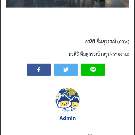
อรสิริ อิ่มสุวรรณ์ (ภาพ)
อรสิริ อิ่มสุวรรณ์ (สรุป/รายงาน)
Admin